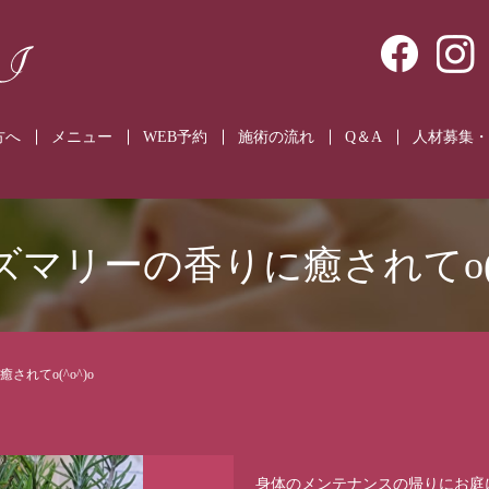
方へ
メニュー
WEB予約
施術の流れ
Q＆A
人材募集・
ズマリーの香りに癒されてo(^o
れてo(^o^)o
身体のメンテナンスの帰りにお庭