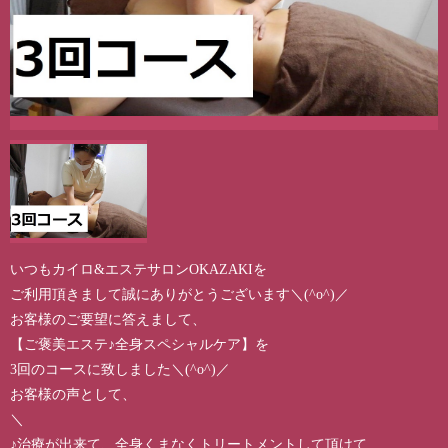
いつもカイロ&エステサロンOKAZAKIを
ご利用頂きまして誠にありがとうございます＼(^o^)／
お客様のご要望に答えまして、
【ご褒美エステ♪全身スペシャルケア】を
3回のコースに致しました＼(^o^)／
お客様の声として、
＼
♪治療が出来て、全身くまなくトリートメントして頂けて