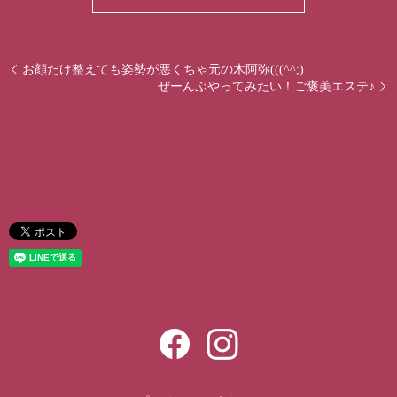
お顔だけ整えても姿勢が悪くちゃ元の木阿弥(((^^;)
ぜーんぶやってみたい！ご褒美エステ♪